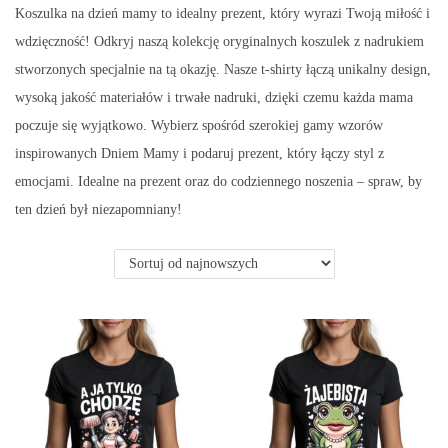
o
Koszulka na dzień mamy to idealny prezent, który wyrazi Twoją miłość i
n
wdzięczność! Odkryj naszą kolekcję oryginalnych koszulek z nadrukiem
stworzonych specjalnie na tą okazję. Nasze t-shirty łączą unikalny design,
wysoką jakość materiałów i trwałe nadruki, dzięki czemu każda mama
poczuje się wyjątkowo. Wybierz spośród szerokiej gamy wzorów
inspirowanych Dniem Mamy i podaruj prezent, który łączy styl z
emocjami. Idealne na prezent oraz do codziennego noszenia – spraw, by
ten dzień był niezapomniany!