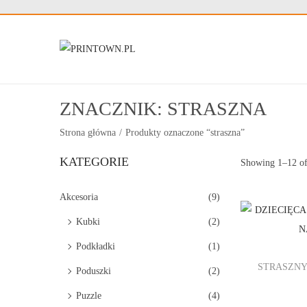
S
S
k
k
i
i
ZNACZNIK:
STRASZNA
p
p
Strona główna
/
Produkty oznaczone “straszna”
t
t
o
o
KATEGORIE
Showing
1
–
12
of
n
c
a
o
Akcesoria
(9)
v
n
Kubki
(2)
i
t
Podkładki
(1)
g
e
STRASZNY
a
n
Poduszki
(2)
t
t
Puzzle
(4)