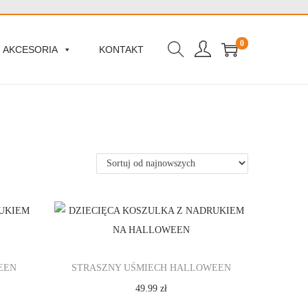
0
AKCESORIA
KONTAKT
EEN
STRASZNY UŚMIECH HALLOWEEN
49.99
zł