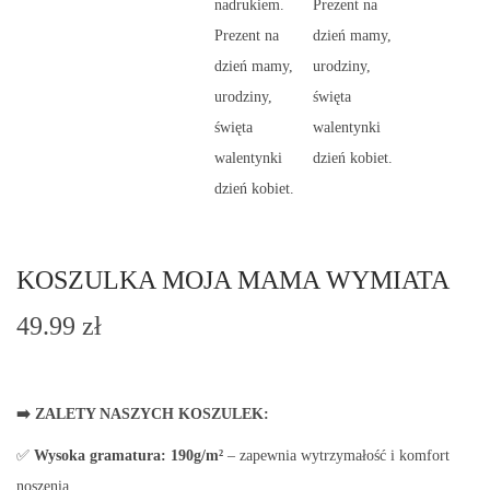
KOSZULKA MOJA MAMA WYMIATA
49.99
zł
➡️ ZALETY NASZYCH KOSZULEK:
✅
Wysoka gramatura:
190g/m²
– zapewnia wytrzymałość i komfort
noszenia.